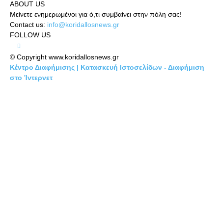
ABOUT US
Μείνετε ενημερωμένοι για ό,τι συμβαίνει στην πόλη σας!
Contact us:
info@koridallosnews.gr
FOLLOW US
© Copyright www.koridallosnews.gr
Κέντρο Διαφήμισης | Κατασκευή Ιστοσελίδων - Διαφήμιση
στο Ίντερνετ