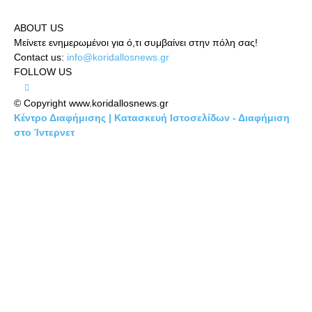
ABOUT US
Μείνετε ενημερωμένοι για ό,τι συμβαίνει στην πόλη σας!
Contact us:
info@koridallosnews.gr
FOLLOW US
© Copyright www.koridallosnews.gr
Κέντρο Διαφήμισης | Κατασκευή Ιστοσελίδων - Διαφήμιση
στο Ίντερνετ