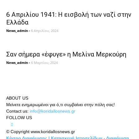
6 Απριλίου 1941: Η εισβολή των ναζί στην
Ελλάδα
News_admin
-
6 Απριλίου, 2024
Σαν σήμερα «έφυγε» η Μελίνα Μερκούρη
News_admin
-
6 Μαρτίου, 2024
ABOUT US
Μείνετε ενημερωμένοι για ό,τι συμβαίνει στην πόλη σας!
Contact us:
info@koridallosnews.gr
FOLLOW US
© Copyright www.koridallosnews.gr
Κέντρο Διαφήμισης | Κατασκευή Ιστοσελίδων - Διαφήμιση