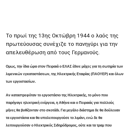
Share
Το πρωί της 13ης Οκτώβρη 1944 ο λαός της
πρωτεύουσας συνέχιζε το πανηγύρι για την
απελευθέρωση από τους Γερμανούς.
Ομως, την ίδια ώρα στον Πειραιά ο ΕΛΑΣ έδινε μάχες για τη σωτηρία των
λιμενικών εγκαταστάσεων, της Ηλεκτρικής Εταιρίας (ΠΑΟΥΕΡ) και όλων
των εργοστασίων.
Αν καταστρεφόταν το εργοστάσιο της Ηλεκτρικής, το μόνο που
παρήγαγε ηλεκτρική ενέργεια, η Αθήνα και ο Πειραιάς για πολλούς
μήνες θα βυθίζονταν στο σκοτάδι. Για μεγάλο διάστημα δε θα δούλευαν
τα εργοστάσια και θα υπολειτουργούσε το λιμάνι, ενώ δε θα
λειτουργούσαν ο Ηλεκτρικός Σιδηρόδρομος, ούτε και τα τραμ που