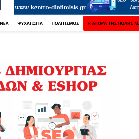
 ΝΈΑ
ΨΥΧΑΓΩΓΊΑ
ΠΟΛΙΤΙΣΜΌΣ
Η ΑΓΟΡΆ ΤΗΣ ΠΌΛΗΣ Μ