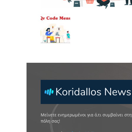
Μείνετε ενημερωμένοι για ό,τι συμβαίνει στη
πόλη σας!