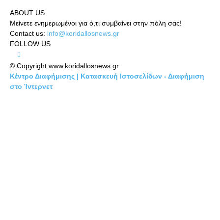
ABOUT US
Μείνετε ενημερωμένοι για ό,τι συμβαίνει στην πόλη σας!
Contact us:
info@koridallosnews.gr
FOLLOW US
© Copyright www.koridallosnews.gr
Κέντρο Διαφήμισης | Κατασκευή Ιστοσελίδων - Διαφήμιση
στο Ίντερνετ