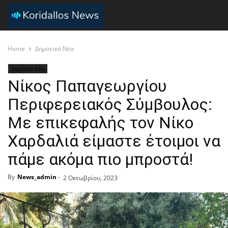
Home
Δημοτικά Νέα
Δημοτικά Νέα
Νίκος Παπαγεωργίου
Περιφερειακός Σύμβουλος:
Με επικεφαλής τον Νίκο
Χαρδαλιά είμαστε έτοιμοι να
πάμε ακόμα πιο μπροστά!
By
News_admin
-
2 Οκτωβρίου, 2023