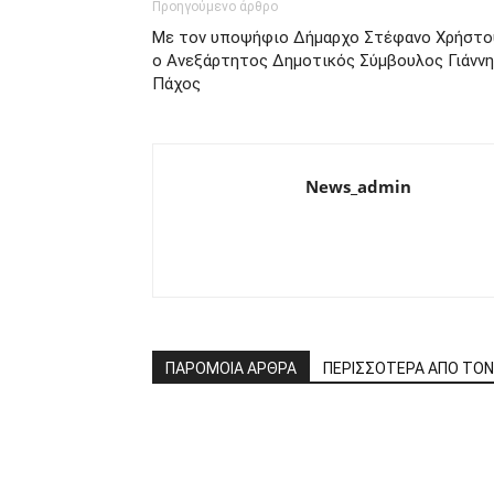
Προηγούμενο άρθρο
Με τον υποψήφιο Δήμαρχο Στέφανο Χρήστο
ο Ανεξάρτητος Δημοτικός Σύμβουλος Γιάνν
Πάχος
News_admin
ΠΑΡΟΜΟΙΑ ΑΡΘΡΑ
ΠΕΡΙΣΣΟΤΕΡΑ ΑΠΟ ΤΟ