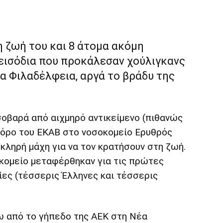
η ζωή του και 8 άτομα ακόμη
εισόδια που προκάλεσαν χούλιγκανς
α Φιλαδέλφεια, αργά το βράδυ της
οβαρά από αιχμηρό αντικείμενο (πιθανώς
φόρο του ΕΚΑΒ στο νοσοκομείο Ερυθρός
κληρή μάχη για να τον κρατήσουν στη ζωή.
κομείο μεταφέρθηκαν για τις πρώτες
ίες (τέσσερις Έλληνες και τέσσερις
ω από το γήπεδο της ΑΕΚ στη Νέα