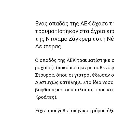
Ενας οπαδός της ΑΕΚ έχασε τ
τραυματίστηκαν στα άγρια επ
της Ντιναμό Ζάγκρεμπ στη Νέ
Δευτέρας.
Ο οπαδός της ΑΕK τραυματίστηκε σ
μαχαίρι), διακομίστηκε με ασθενο
Σταυρός, όπου οι γιατροί έδωσαν σ
Δυστυχώς κατέληξε. Στο ίδιο νοσο
βοήθειες και οι υπόλοιποι τραυματ
Κροάτες).
Είχε προηγηθεί σκηνικό τρόμου έξ