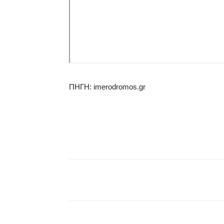
ΠΗΓΗ: imerodromos.gr
μερίδιο