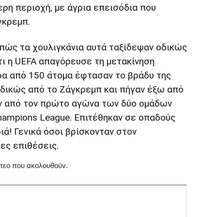
ερη περιοχή, με άγρια επεισόδια που
γκρεμπ.
πώς τα χουλιγκάνια αυτά ταξίδεψαν οδικώς
τι η UEFA απαγόρευσε τη μετακίνηση
ρα από 150 άτομα έφτασαν το βράδυ της
οδικώς από το Ζάγκρεμπ και πήγαν έξω από
ιν από τον πρώτο αγώνα των δύο ομάδων
Champions League. Επιτέθηκαν σε οπαδούς
ιά! Γενικά όσοι βρίσκονταν στον
ες επιθέσεις.
ντεο που ακολουθούν.