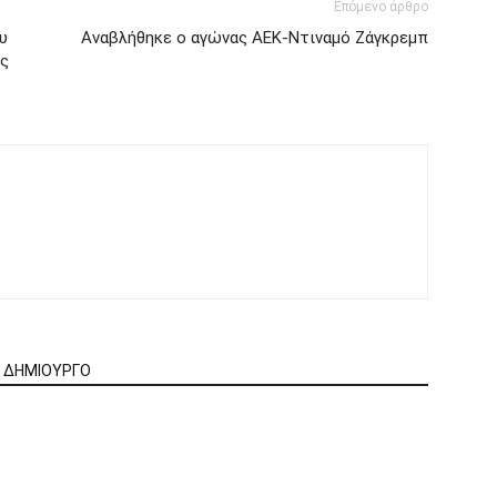
Επόμενο άρθρο
υ
Αναβλήθηκε ο αγώνας ΑΕΚ-Ντιναμό Ζάγκρεμπ
ης
Ν ΔΗΜΙΟΥΡΓΟ