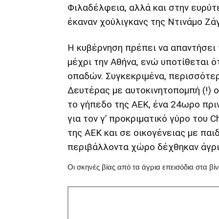
Φιλαδέλφεια, αλλά και στην ευρύτ
έκαναν χούλιγκανς της Ντινάμο Ζά
Η κυβέρνηση πρέπει να απαντήσει 
μέχρι την Αθήνα, ενώ υποτίθεται ό
οπαδών. Συγκεκριμένα, περισσότε
Δευτέρας με αυτοκινητοπομπή (!) 
το γήπεδο της ΑΕΚ, ένα 24ωρο πρ
για τον γ’ προκριματικό γύρο του 
της ΑΕΚ και σε οικογένειας με παιδ
περιβάλλοντα χώρο δέχθηκαν άγρι
Οι σκηνές βίας από τα άγρια επεισόδια στα βί