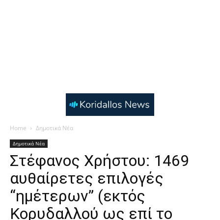
Home
Δημοτικά Νέα
Δημοτικά Νέα
Στέφανος Χρήστου: 1469
αυθαίρετες επιλογές
“ημέτερων” (εκτός
Κορυδαλλού ως επί το