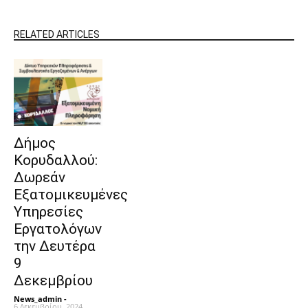
RELATED ARTICLES
Δήμος
Κορυδαλλού:
Δωρεάν
Εξατομικευμένες
Υπηρεσίες
Eργατολόγων
την Δευτέρα
9
Δεκεμβρίου
News_admin
-
6 Δεκεμβρίου, 2024