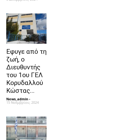
Εφυγε από τη
ζωή, ο
Διευθυντής
του 1ου ΓΕΛ
Κορυδαλλού
Κώστας...
News_admin
-
15 Νοεμβρίου, 2024