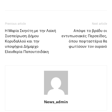
Share
Previous article
Next article
Η Μαρία Σκηνίτη με την Λαϊκή
Απόψε το βράδυ οι
Συσπείρωση Δήμου
εντυπωσιακές Περσείδες,
Κορυδαλλού και την
όπου πεφταστέρια θα
υποψήφια Δήμαρχο
φωτίσουν τον ουρανό
Ελευθερία Παπουτσιδάκη
News_admin