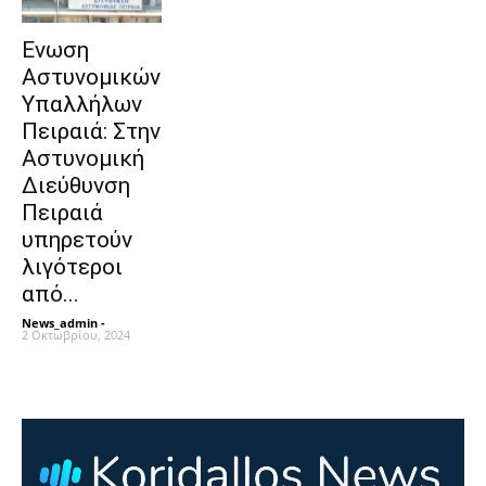
Ενωση
Αστυνομικών
Υπαλλήλων
Πειραιά: Στην
Αστυνομική
Διεύθυνση
Πειραιά
υπηρετούν
λιγότεροι
από...
News_admin
-
2 Οκτωβρίου, 2024