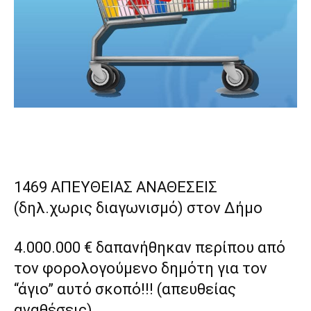
Share
1469 ΑΠΕΥΘΕΙΑΣ ΑΝΑΘΕΣΕΙΣ
(δηλ.χωρις διαγωνισμό) στον Δήμο
4.000.000 € δαπανήθηκαν περίπου από
τον φορολογούμενο δημότη για τον
“άγιο” αυτό σκοπό!!! (απευθείας
αναθέσεις)