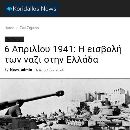
Home
Σαν Σήμερα
Σαν Σήμερα
6 Απριλίου 1941: Η εισβολή
των ναζί στην Ελλάδα
By
News_admin
-
6 Απριλίου, 2024