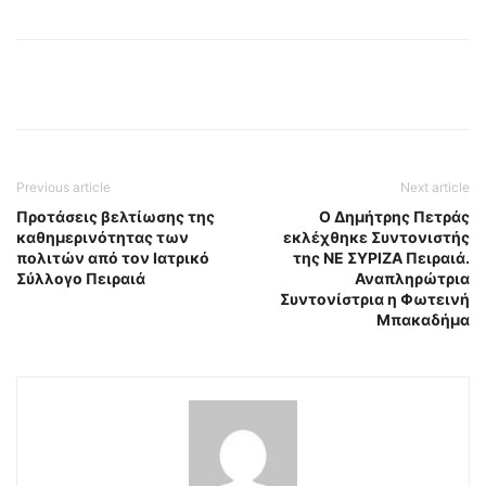
Previous article
Next article
Προτάσεις βελτίωσης της
Ο Δημήτρης Πετράς
καθημερινότητας των
εκλέχθηκε Συντονιστής
πολιτών από τον Ιατρικό
της ΝΕ ΣΥΡΙΖΑ Πειραιά.
Σύλλογο Πειραιά
Αναπληρώτρια
Συντονίστρια η Φωτεινή
Μπακαδήμα