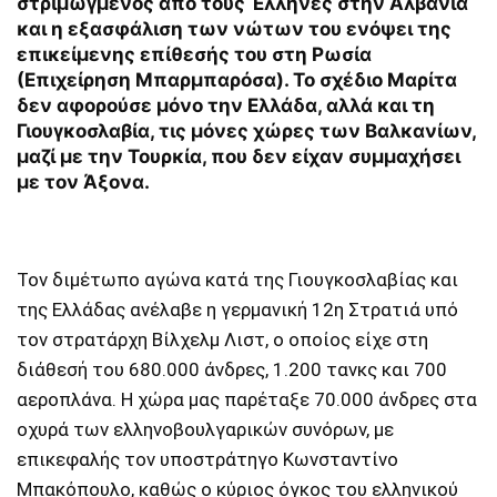
στριμωγμένος από τους Έλληνες στην Αλβανία
και η εξασφάλιση των νώτων του ενόψει της
επικείμενης επίθεσής του στη Ρωσία
(Επιχείρηση Μπαρμπαρόσα). Το σχέδιο Μαρίτα
δεν αφορούσε μόνο την Ελλάδα, αλλά και τη
Γιουγκοσλαβία, τις μόνες χώρες των Βαλκανίων,
μαζί με την Τουρκία, που δεν είχαν συμμαχήσει
με τον Άξονα.
Τον διμέτωπο αγώνα κατά της Γιουγκοσλαβίας και
της Ελλάδας ανέλαβε η γερμανική 12η Στρατιά υπό
τον στρατάρχη Βίλχελμ Λιστ, ο οποίος είχε στη
διάθεσή του 680.000 άνδρες, 1.200 τανκς και 700
αεροπλάνα. Η χώρα μας παρέταξε 70.000 άνδρες στα
οχυρά των ελληνοβουλγαρικών συνόρων, με
επικεφαλής τον υποστράτηγο Κωνσταντίνο
Μπακόπουλο, καθώς ο κύριος όγκος του ελληνικού