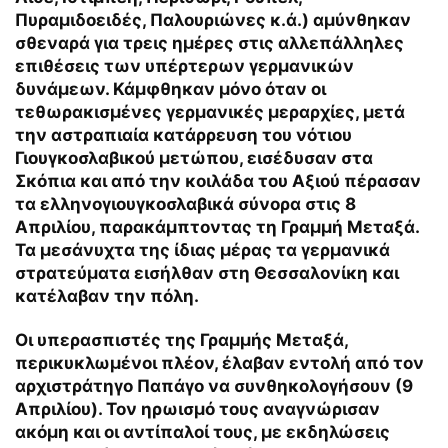
Πυραμιδοειδές, Παλουριώνες κ.ά.) αμύνθηκαν
σθεναρά για τρεις ημέρες στις αλλεπάλληλες
επιθέσεις των υπέρτερων γερμανικών
δυνάμεων. Κάμφθηκαν μόνο όταν οι
τεθωρακισμένες γερμανικές μεραρχίες, μετά
την αστραπιαία κατάρρευση του νότιου
Γιουγκοσλαβικού μετώπου, εισέδυσαν στα
Σκόπια και από την κοιλάδα του Αξιού πέρασαν
τα ελληνογιουγκοσλαβικά σύνορα στις 8
Απριλίου, παρακάμπτοντας τη Γραμμή Μεταξά.
Τα μεσάνυχτα της ίδιας μέρας τα γερμανικά
στρατεύματα εισήλθαν στη Θεσσαλονίκη και
κατέλαβαν την πόλη.
Οι υπερασπιστές της Γραμμής Μεταξά,
περικυκλωμένοι πλέον, έλαβαν εντολή από τον
αρχιστράτηγο Παπάγο να συνθηκολογήσουν (9
Απριλίου). Τον ηρωισμό τους αναγνώρισαν
ακόμη και οι αντίπαλοί τους, με εκδηλώσεις