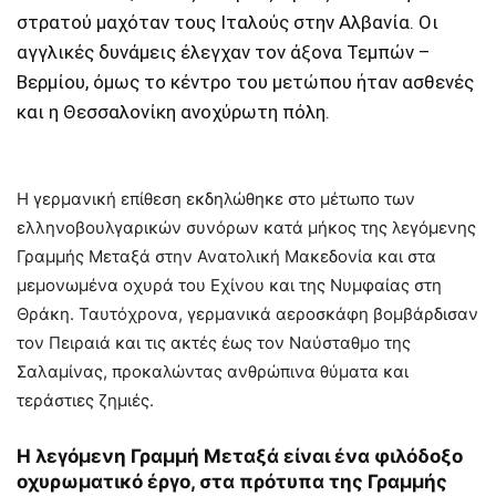
στρατού μαχόταν τους Ιταλούς στην Αλβανία. Οι
αγγλικές δυνάμεις έλεγχαν τον άξονα Τεμπών –
Βερμίου, όμως το κέντρο του μετώπου ήταν ασθενές
και η Θεσσαλονίκη ανοχύρωτη πόλη.
Η γερμανική επίθεση εκδηλώθηκε στο μέτωπο των
ελληνοβουλγαρικών συνόρων κατά μήκος της λεγόμενης
Γραμμής Μεταξά στην Ανατολική Μακεδονία και στα
μεμονωμένα οχυρά του Εχίνου και της Νυμφαίας στη
Θράκη. Ταυτόχρονα, γερμανικά αεροσκάφη βομβάρδισαν
τον Πειραιά και τις ακτές έως τον Ναύσταθμο της
Σαλαμίνας, προκαλώντας ανθρώπινα θύματα και
τεράστιες ζημιές.
Η λεγόμενη Γραμμή Μεταξά είναι ένα φιλόδοξο
οχυρωματικό έργο, στα πρότυπα της Γραμμής