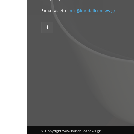
Επικοινωνία:
info@koridallosnews.gr
© Copyright www.koridallosnews.gr