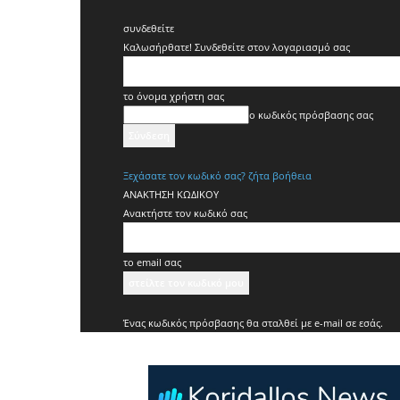
συνδεθείτε
Καλωσήρθατε! Συνδεθείτε στον λογαριασμό σας
το όνομα χρήστη σας
ο κωδικός πρόσβασης σας
Ξεχάσατε τον κωδικό σας? ζήτα βοήθεια
ΑΝΑΚΤΗΣΗ ΚΩΔΙΚΟΥ
Ανακτήστε τον κωδικό σας
το email σας
Ένας κωδικός πρόσβασης θα σταλθεί με e-mail σε εσάς.
Koridallos
News