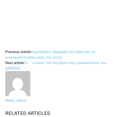
Share
Share
Previous article
Κορυδαλλός: Διάρρηξη και πλιάτσικο σε
κοσμηματοπωλείο μέσα στη νύχτα
Next article
Οι… «λύκοι» του Κουβαρά στις εγκαταστάσεις του
ΔΙΚΕΠΑΖ
News_admin
RELATED ARTICLES